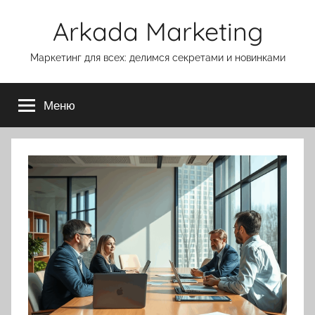
Перейти
Arkada Marketing
к
содержимому
Маркетинг для всех: делимся секретами и новинками
Меню