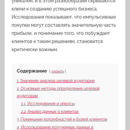
уникален, и в этом разнообразии скрываются
ключи к созданию успешного бизнеса.
Исследования показывают, что импульсивные
покупки могут составлять значительную часть
прибыли, и понимание того, что побуждает
клиентов к таким решениям, становится
критически важным.
Содержание
скрыть
1
Значение анализа целевой аудитории
2
Основные методы определения целевой
аудитории
2.1
Исследования и опросы
2.2
Анализ данных о клиентах
3
Понимание потребностей и болей клиентов
4
Использование полученных данных в