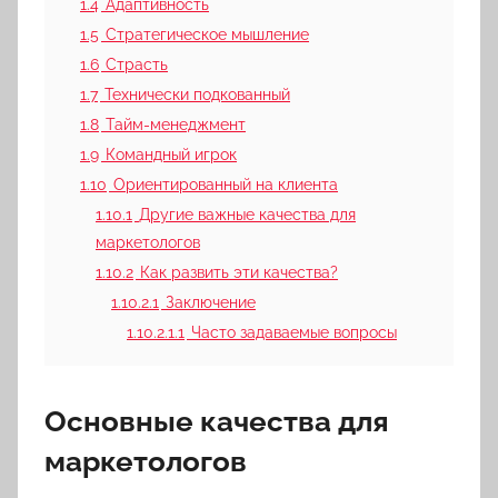
1.4
Адаптивность
1.5
Стратегическое мышление
1.6
Страсть
1.7
Технически подкованный
1.8
Тайм-менеджмент
1.9
Командный игрок
1.10
Ориентированный на клиента
1.10.1
Другие важные качества для
маркетологов
1.10.2
Как развить эти качества?
1.10.2.1
Заключение
1.10.2.1.1
Часто задаваемые вопросы
Основные качества для
маркетологов