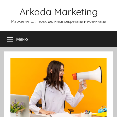
Перейти
Arkada Marketing
к
содержимому
Маркетинг для всех: делимся секретами и новинками
Меню