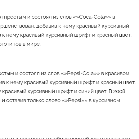
ыл простым и состоял из слов «»Coca-Cola»» в
ершенствован, добавив к нему красивый курсивный
в к нему красивый курсивный шрифт и красный цвет.
оготипов в мире.
остым и состоял из слов «»Pepsi-Cola»» в красивом
вив к нему красивый курсивный шрифт и красный цвет.
у красивый курсивный шрифт и синий цвет. В 2008
 и оставив только слово «»Pepsi»» в курсивном
ростым и состоял из изображения яблока с кусочком,