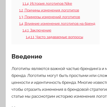
1.1.4
История логотипов Nike
1.2
Причины изменения логотипов
1.3
Примеры изменений логотипов
1.4
Влияние изменения логотипов на бренд
1.4.1
Заключение
1.4.1.1
Часто задаваемые вопросы
Введение
Логотипы являются важной частью брендинга и м
бренда. Логотипы могут быть простыми или сло
ценности и идентичность бренда. Многие извес
чтобы отразить изменения в брендовой стратеги
статье мы рассмотрим историю изменения логоти