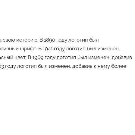
 свою историю. В 1890 году логотип был
сивный шрифт. В 1941 году логотип был изменен,
сный цвет. В 1969 году логотип был изменен, добавив
003 году логотип был изменен, добавив к нему более