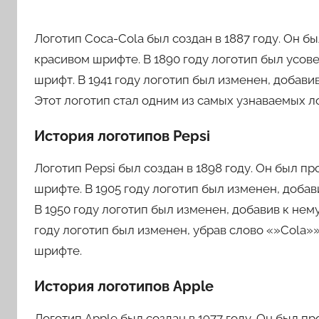
Логотип Coca-Cola был создан в 1887 году. Он б
красивом шрифте. В 1890 году логотип был усов
шрифт. В 1941 году логотип был изменен, добави
Этот логотип стал одним из самых узнаваемых л
История логотипов Pepsi
Логотип Pepsi был создан в 1898 году. Он был пр
шрифте. В 1905 году логотип был изменен, доба
В 1950 году логотип был изменен, добавив к нем
году логотип был изменен, убрав слово «»Cola»»
шрифте.
История логотипов Apple
Логотип Apple был создан в 1977 году. Он был п