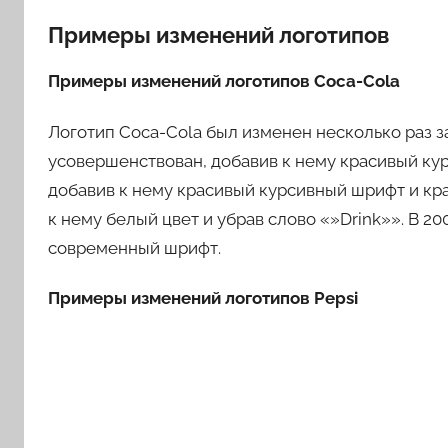
Примеры изменений логотипов
Примеры изменений логотипов Coca-Cola
Логотип Coca-Cola был изменен несколько раз за
усовершенствован, добавив к нему красивый кур
добавив к нему красивый курсивный шрифт и кра
к нему белый цвет и убрав слово «»Drink»». В 2
современный шрифт.
Примеры изменений логотипов Pepsi