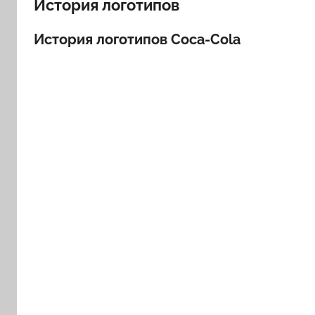
История логотипов
История логотипов Coca-Cola