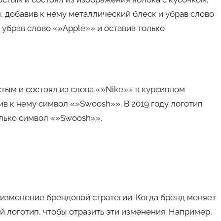
н, добавив к нему металлический блеск и убрав слово
 убрав слово «»Apple»» и оставив только
остым и состоял из слова «»Nike»» в курсивном
ив к нему символ «»Swoosh»». В 2019 году логотип
олько символ «»Swoosh»».
 изменение брендовой стратегии. Когда бренд меняет
й логотип, чтобы отразить эти изменения. Например,