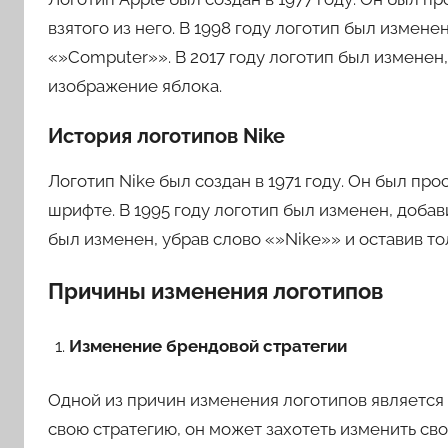
взятого из него. В 1998 году логотип был измене
«»Computer»». В 2017 году логотип был изменен,
изображение яблока.
История логотипов Nike
Логотип Nike был создан в 1971 году. Он был пр
шрифте. В 1995 году логотип был изменен, добав
был изменен, убрав слово «»Nike»» и оставив т
Причины изменения логотипов
Изменение брендовой стратегии
Одной из причин изменения логотипов является
свою стратегию, он может захотеть изменить сво