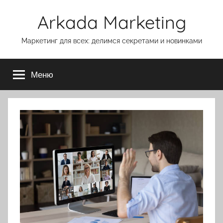
Перейти
Arkada Marketing
к
содержимому
Маркетинг для всех: делимся секретами и новинками
Меню