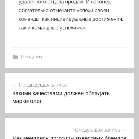
удаленного отдела продаж. И наконец,
обязательно отмечайте успехи своей
команды, как индивидуальные достижения,
так и командные успехи»».»
Продажи
Навигация
Предыдущая запись
по
Какими качествами должен обладать
записям
маркетолог
Следующая запись
Как менялись логотипы известных брендов