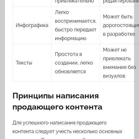
привлекательно
редактирован
Легко
Может быть
воспринимается,
Инфографика
дорогостоящи
быстро передает
в разработке
информацию
Может не
Простота в
привлекать
Тексты
создании, легко
внимание без
обновляется
визуалов
Принципы написания
продающего контента
Для успешного написания продающего
контента следует учесть несколько основных