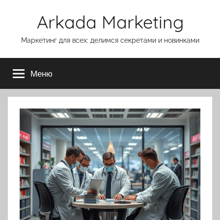
Перейти
Arkada Marketing
к
содержимому
Маркетинг для всех: делимся секретами и новинками
Меню