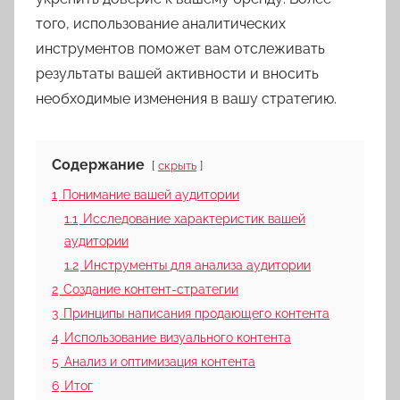
того, использование аналитических
инструментов поможет вам отслеживать
результаты вашей активности и вносить
необходимые изменения в вашу стратегию.
Содержание
скрыть
1
Понимание вашей аудитории
1.1
Исследование характеристик вашей
аудитории
1.2
Инструменты для анализа аудитории
2
Создание контент-стратегии
3
Принципы написания продающего контента
4
Использование визуального контента
5
Анализ и оптимизация контента
6
Итог