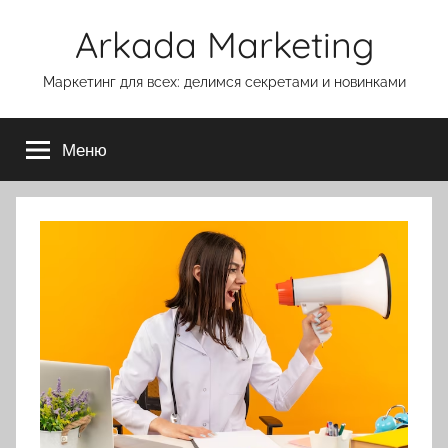
Перейти
Arkada Marketing
к
содержимому
Маркетинг для всех: делимся секретами и новинками
Меню