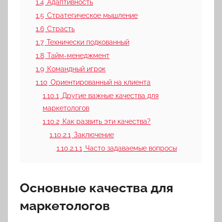
1.4
Адаптивность
1.5
Стратегическое мышление
1.6
Страсть
1.7
Технически подкованный
1.8
Тайм-менеджмент
1.9
Командный игрок
1.10
Ориентированный на клиента
1.10.1
Другие важные качества для
маркетологов
1.10.2
Как развить эти качества?
1.10.2.1
Заключение
1.10.2.1.1
Часто задаваемые вопросы
Основные качества для
маркетологов