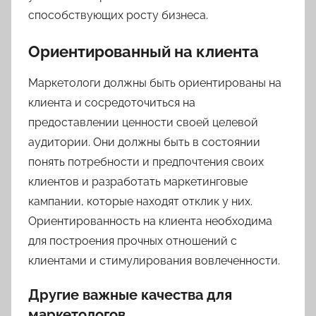
способствующих росту бизнеса.
Ориентированный на клиента
Маркетологи должны быть ориентированы на
клиента и сосредоточиться на
предоставлении ценности своей целевой
аудитории. Они должны быть в состоянии
понять потребности и предпочтения своих
клиентов и разработать маркетинговые
кампании, которые находят отклик у них.
Ориентированность на клиента необходима
для построения прочных отношений с
клиентами и стимулирования вовлеченности.
Другие важные качества для
маркетологов