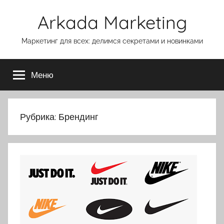
Перейти
Arkada Marketing
к
содержимому
Маркетинг для всех: делимся секретами и новинками
Меню
Рубрика:
Брендинг