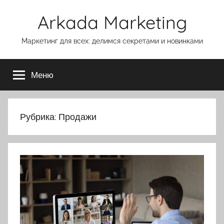
Перейти
Arkada Marketing
к
содержимому
Маркетинг для всех: делимся секретами и новинками
Меню
Рубрика:
Продажи