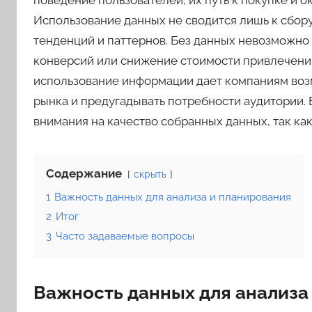
поведение пользователей, их путь к покупке и о
Использование данных не сводится лишь к сбору
тенденций и паттернов. Без данных невозможно 
конверсий или снижение стоимости привлечения
использование информации дает компаниям воз
рынка и предугадывать потребности аудитории.
внимания на качество собранных данных, так как
Содержание
скрыть
1
Важность данных для анализа и планирования
2
Итог
3
Часто задаваемые вопросы
Важность данных для анализа