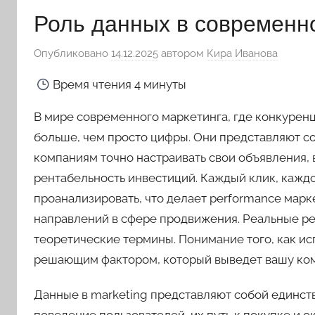
Роль данных в современн
Опубликовано
14.12.2025
автором
Кира Иванова
Время чтения
4 минуты
В мире современного маркетинга, где конкуренц
больше, чем просто цифры. Они представляют с
компаниям точно настраивать свои объявления,
рентабельность инвестиций. Каждый клик, кажд
проанализировать, что делает performance мар
направлений в сфере продвижения. Реальные рез
теоретические термины. Понимание того, как ис
решающим фактором, который выведет вашу ком
Данные в marketing представляют собой единст