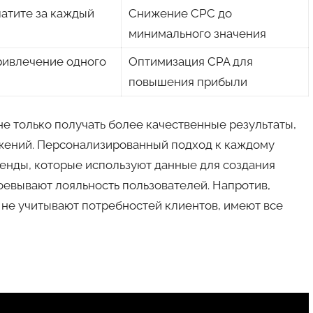
латите за каждый
Снижение CPC до
минимального значения
ривлечение одного
Оптимизация CPA для
повышения прибыли
е только получать более качественные результаты,
жений. Персонализированный подход к каждому
ренды, которые используют данные для создания
оевывают лояльность пользователей. Напротив,
не учитывают потребностей клиентов, имеют все