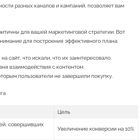
ости разных каналов и кампаний, позволяет вам
итичны для вашей маркетинговой стратегии. Вот
внимание для построения эффективного плана:
на сайт, что искали, что их заинтересовало.
вня взаимодействия с контентом.
которым пользователи не завершили покупку.
га
Цель
ей, совершивших
Увеличение конверсии на 10%