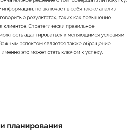
кончательное решение о том, совершать ли покупку.
 информации, но включает в себя также анализ
говорить о результатах, таких как повышение
 клиентов. Стратегически правильное
можность адаптироваться к меняющимся условиям
 Важным аспектом является также обращение
 именно это может стать ключом к успеху.
 и планирования