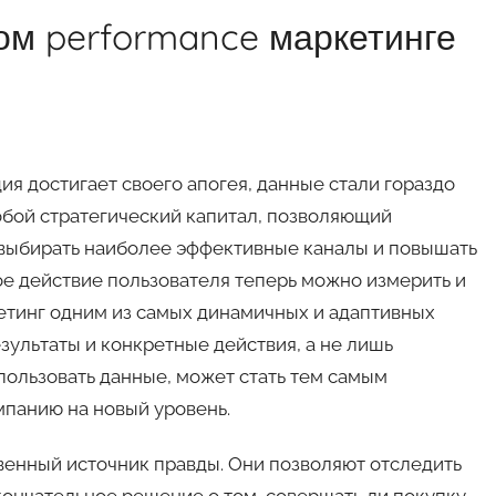
ом performance маркетинге
ия достигает своего апогея, данные стали гораздо
обой стратегический капитал, позволяющий
 выбирать наиболее эффективные каналы и повышать
ое действие пользователя теперь можно измерить и
кетинг одним из самых динамичных и адаптивных
ультаты и конкретные действия, а не лишь
пользовать данные, может стать тем самым
панию на новый уровень.
венный источник правды. Они позволяют отследить