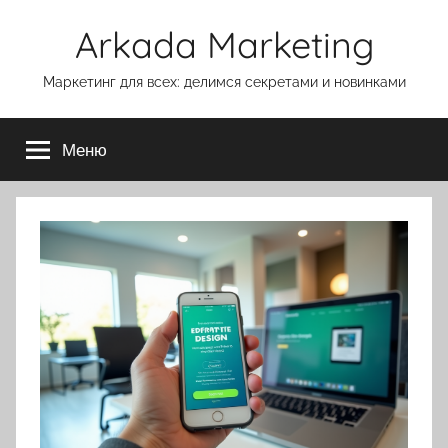
Перейти
Arkada Marketing
к
содержимому
Маркетинг для всех: делимся секретами и новинками
Меню