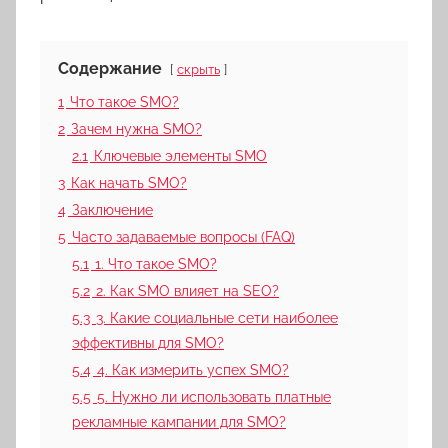
Содержание
скрыть
1
Что такое SMO?
2
Зачем нужна SMO?
2.1
Ключевые элементы SMO
3
Как начать SMO?
4
Заключение
5
Часто задаваемые вопросы (FAQ)
5.1
1. Что такое SMO?
5.2
2. Как SMO влияет на SEO?
5.3
3. Какие социальные сети наиболее
эффективны для SMO?
5.4
4. Как измерить успех SMO?
5.5
5. Нужно ли использовать платные
рекламные кампании для SMO?