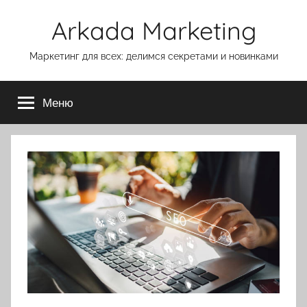
Перейти
Arkada Marketing
к
содержимому
Маркетинг для всех: делимся секретами и новинками
Меню