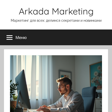
Перейти
Arkada Marketing
к
содержимому
Маркетинг для всех: делимся секретами и новинками
Меню