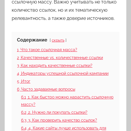
ссылочную массу. Важно учитывать не только
количество ссылок, но и их тематическую
релевантность, а также доверие источников.
Содержание
скрыть
1
Что такое ссылочная масса?
2
Качественные vs. количественные ссылки
3
Как находить качественные ссылки?
4
Индикаторы успешной ссылочной кампании
5
Итог
6
Часто задаваемые вопросы
6.1
1. Как быстро можно нарастить ссылочную
массу?
6.2
2. Нужно ли покупать ссылки?
6.3
3. Как проверить качество ссылок?
6.4
4. Какие сайты лучше использовать для