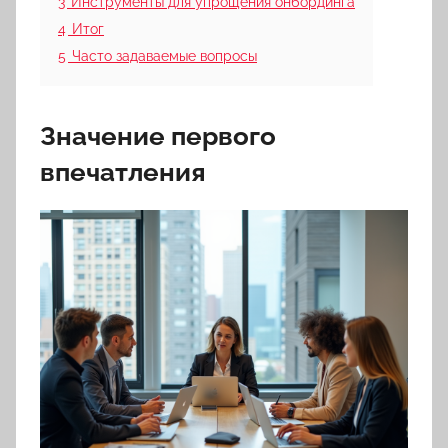
3
Инструменты для упрощения онбординга
4
Итог
5
Часто задаваемые вопросы
Значение первого
впечатления