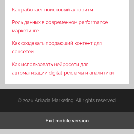
Как работает поисковый алгоритм
Роль данных в современном performance
маркетинге
Как создавать продающий контент для
соцсетей
Как использовать нейросети для
автоматизации digital-рекламы и аналитики
© 2026 Arkada Marketing. All rights reserved.
Exit mobile version