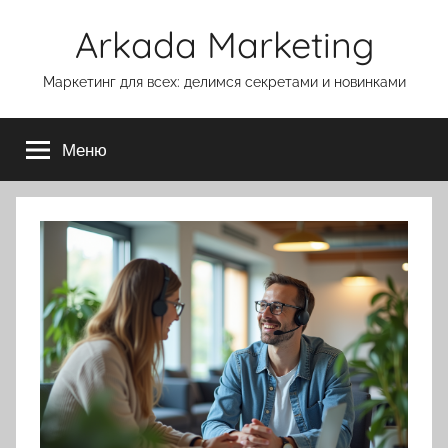
Перейти
Arkada Marketing
к
содержимому
Маркетинг для всех: делимся секретами и новинками
Меню