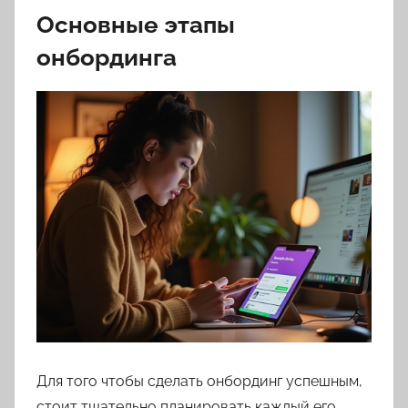
Основные этапы
онбординга
Для того чтобы сделать онбординг успешным,
стоит тщательно планировать каждый его