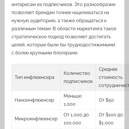
интересам их подписчиков. Это разнообразие
позволяет брендам точнее нацеливаться на
нужную аудиторию, а также обращаться к
различным темам. В области маркетинга такое
стратегическое подход позволяет достигать
целей, которые были бы труднодостижимыми
с более крупными блогерами.
Средняя
Количество
Тип инфлюенсера
стоимость
подписчиков
сотрудничес
Меньше
Наноинфлюенсер
От $50
1,000
От 1,000 до
От $100 до
Микроинфлюенсер
100,000
$1,000