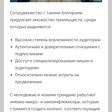
Сотрудничество с такими блогерами
предлагает множество преимуществ, среди
которых выделяются:
Высокая степень вовлеченности аудитории.
Аутентичные и доверительные отношения с
подписчиками.
Доступ к специализированным нишам и
аудиториям.
Относительно низкие затраты на
продвижение.
С молодежью и новыми трендами работают
именно микро- и наноинфлюенсеры, которые
стремятся создать контент, соответствующий