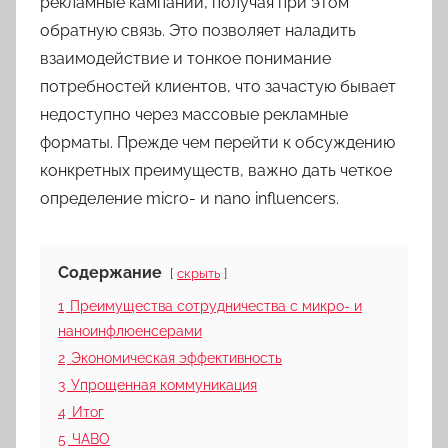
рекламные кампании, получая при этом
обратную связь. Это позволяет наладить
взаимодействие и тонкое понимание
потребностей клиентов, что зачастую бывает
недоступно через массовые рекламные
форматы. Прежде чем перейти к обсуждению
конкретных преимуществ, важно дать четкое
определение micro- и nano influencers.
Содержание
скрыть
1
Преимущества сотрудничества с микро- и
наноинфлюенсерами
2
Экономическая эффективность
3
Упрощенная коммуникация
4
Итог
5
ЧАВО