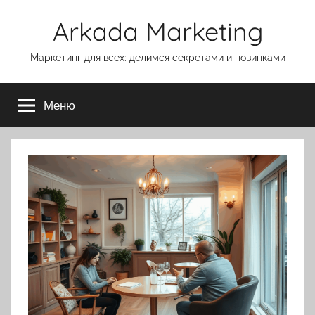
Перейти
Arkada Marketing
к
содержимому
Маркетинг для всех: делимся секретами и новинками
Меню