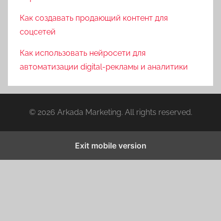
Как создавать продающий контент для
соцсетей
Как использовать нейросети для
автоматизации digital-рекламы и аналитики
© 2026 Arkada Marketing. All rights reserved.
Exit mobile version