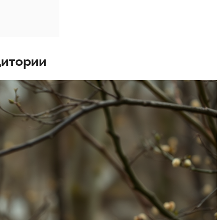
дитории