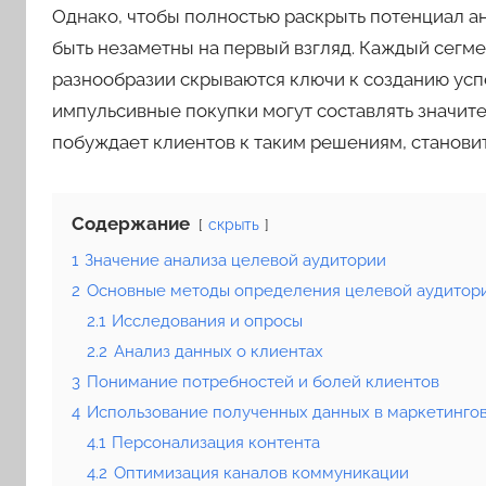
Однако, чтобы полностью раскрыть потенциал ан
быть незаметны на первый взгляд. Каждый сегме
разнообразии скрываются ключи к созданию усп
импульсивные покупки могут составлять значите
побуждает клиентов к таким решениям, станови
Содержание
скрыть
1
Значение анализа целевой аудитории
2
Основные методы определения целевой аудитор
2.1
Исследования и опросы
2.2
Анализ данных о клиентах
3
Понимание потребностей и болей клиентов
4
Использование полученных данных в маркетингов
4.1
Персонализация контента
4.2
Оптимизация каналов коммуникации