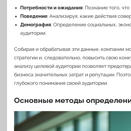
Потребности и ожидания
: Познание того, чт
Поведение
: Анализируя, какие действия сов
Демография
: Определение социальных, экон
аудитории.
Собирая и обрабатывая эти данные, компании м
стратегии и, следовательно, повысить свою кон
анализу целевой аудитории позволяет предотвр
бизнеса значительных затрат и репутации. Поэт
глубокого понимания своей аудитории.
Основные методы определени