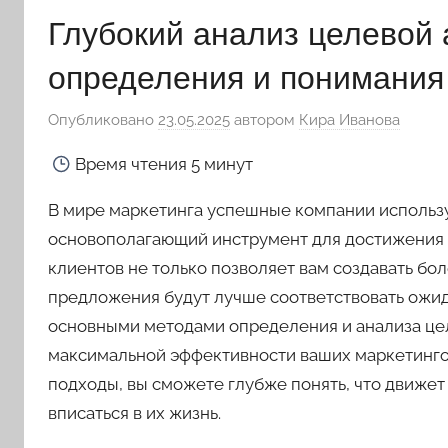
Глубокий анализ целевой
определения и понимания
Опубликовано
23.05.2025
автором
Кира Иванова
Время чтения
5 минут
В мире маркетинга успешные компании использу
основополагающий инструмент для достижения 
клиентов не только позволяет вам создавать бол
предложения будут лучше соответствовать ожида
основными методами определения и анализа цел
максимальной эффективности ваших маркетинго
подходы, вы сможете глубже понять, что движет
вписаться в их жизнь.