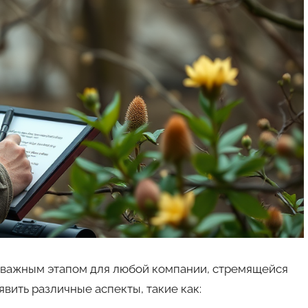
и важным этапом для любой компании, стремящейся
вить различные аспекты, такие как: