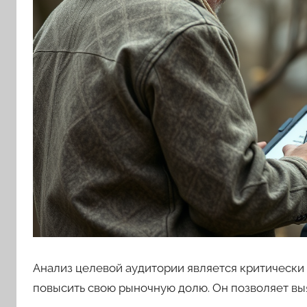
Анализ целевой аудитории является критическ
повысить свою рыночную долю. Он позволяет выя