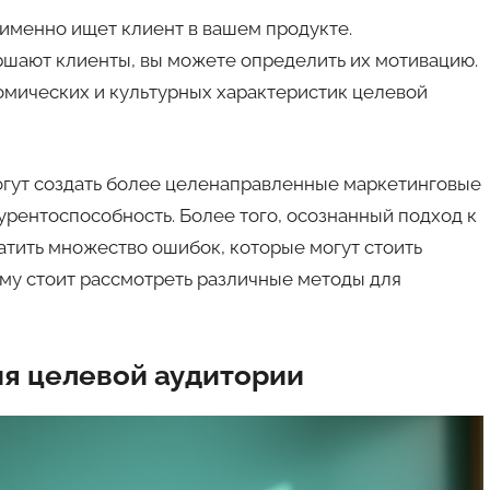
о именно ищет клиент в вашем продукте.
ершают клиенты, вы можете определить их мотивацию.
омических и культурных характеристик целевой
огут создать более целенаправленные маркетинговые
курентоспособность. Более того, осознанный подход к
атить множество ошибок, которые могут стоить
ому стоит рассмотреть различные методы для
я целевой аудитории