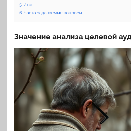
5
Итог
6
Часто задаваемые вопросы
Значение анализа целевой ау