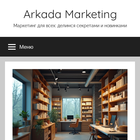
Перейти
Arkada Marketing
к
содержимому
Маркетинг для всех: делимся секретами и новинками
Меню